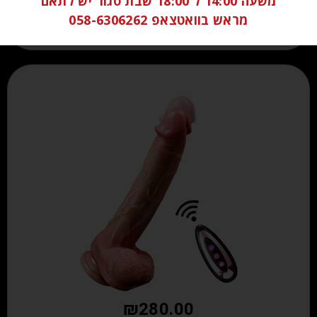
משעה 14:00 ל 18:00 שבת סגור יש לתאם
מראש בוואטצאפ 058-6306262
₪
280.00