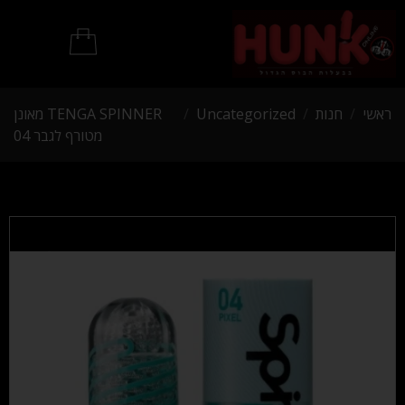
מוצרי BDSM
ראשי
/
חנות
/
Uncategorized
/
TENGA SPINNER מאונן
מטורף לגבר 04