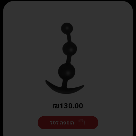
₪
130.00
הוספה לסל