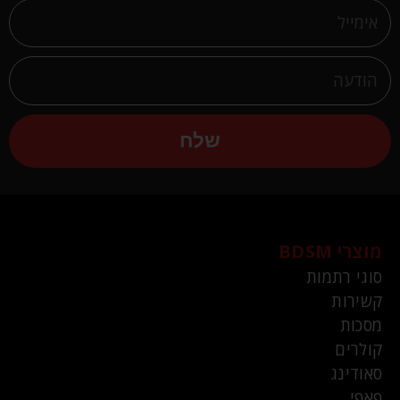
שלח
מוצרי BDSM
סוגי רתמות
קשירות
מסכות
קולרים
סאודינג
פאפי