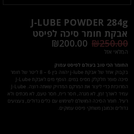
J-LUBE POWDER 284g
אבקת חומר סיכה לפיסט
₪
200.00
₪
250.00
המלאי אזל
החומר הכי טוב בעולם לפיסט עמוק
בקבוק אחד של אבקת j-lube יהווה בין 6 – 8 ליטר של חומר
סיכה סופר חלקלק מסיס במים. הוסף מים לאבקת J-Lube
המרוכזת כדי ליצור את המרקם המדויק שאתה רוצה. J-Lube
עמיד לאורך זמן, לא מגרה, חסר ריח, חסר טעם, לא מכתים ולא
רעיל. חומר הסיכה המושלם לשימוש עם כלים גדולים, צעצועים
גדולים וכמובן משחקי פיסט עמוקים.