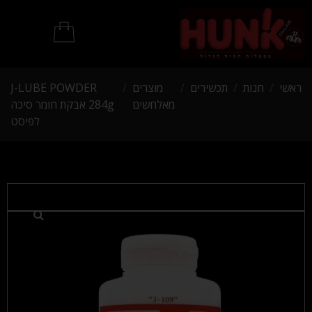
מוצרי BDSM
ראשי
/
חנות
/
תכשירים
/
מוצרים
/
J-LUBE POWDER
מאלחשים
284g אבקת חומר סיכה
לפיסט