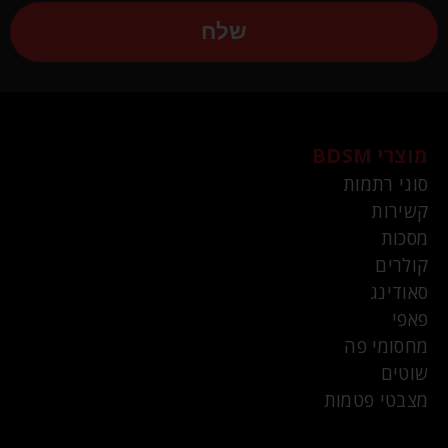
שלח
מוצרי BDSM
סוגי רתמות
קשירות
מסכות
קולרים
סאודינג
פאפי
מחסומי פה
שוטים
מצבטי פטמות