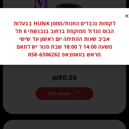
לקוחות נכבדים החנות/מחסן HUNK בבעלות
הבוס הגדול ממוקמת ברחוב בנבנשתי 6 תל
אביב שעות הפתיחה יום ראשון עד שישי
משעה 14:00 ל 18:00 שבת סגור יש לתאם
מראש בוואטצאפ 058-6306262
₪
80.00
הוספה לסל