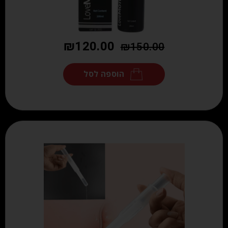
₪
120.00
₪
150.00
הוספה לסל