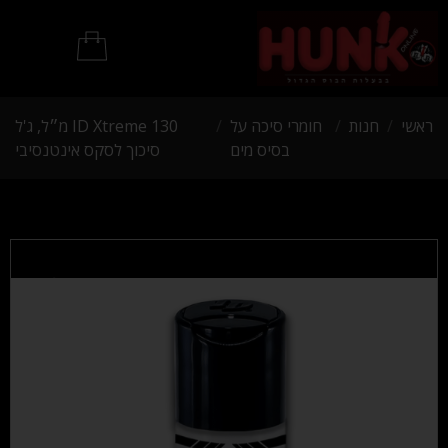
מוצרי BDSM
ראשי
/
חנות
/
חומרי סיכה על
/
ID Xtreme 130 מ״ל, ג'ל
בסיס מים
סיכוך לסקס אינטנסיבי