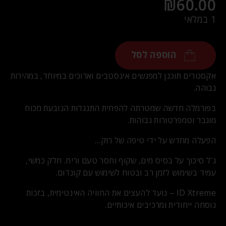
₪
60.00
1 במלאי
הוספה לסל
אקסטרים תוכנן למפגשים אינסטבים וארוכים במיוחד, במהירות
גבוהה.
בפורמלה חדשה שמטרתה להפחית התנגדות הנובעת מכוח
מוגבר וטמפרטורות גבוהות.
הפעלה מחדש על ידי טיפה של רוק…
ג'ל סיכוך על בסיס מים, שקוף וחסר טעם וריח. חלק כמשי,
עמיד בשימוש לזמן רב ובטוח לשימוש עם קונדום.
ID Xtreme – נועד להעצים את החוויה האינטימית, בזכות
נוסחה ייחודית ומרכיבים איכותיים.