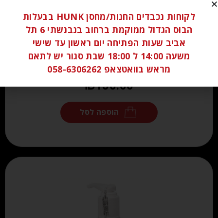
לקוחות נכבדים החנות/מחסן HUNK בבעלות
הבוס הגדול ממוקמת ברחוב בנבנשתי 6 תל
אביב שעות הפתיחה יום ראשון עד שישי
משעה 14:00 ל 18:00 שבת סגור יש לתאם
מראש בוואטצאפ 058-6306262
₪
150.00
הוספה לסל