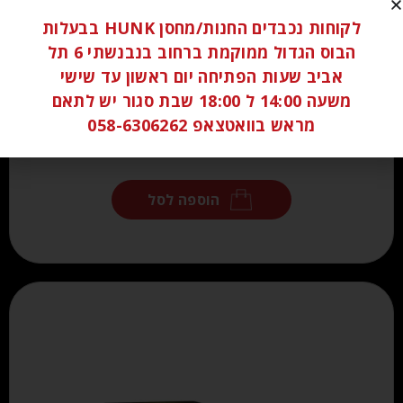
לקוחות נכבדים החנות/מחסן HUNK בבעלות
הבוס הגדול ממוקמת ברחוב בנבנשתי 6 תל
אביב שעות הפתיחה יום ראשון עד שישי
משעה 14:00 ל 18:00 שבת סגור יש לתאם
מראש בוואטצאפ 058-6306262
₪
80.00
הוספה לסל