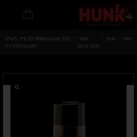
מוצרי BDSM
ראשי
/
חנות
/
חומרי
/
ID Millennium 250 מייל, מעולה
סיכה-פיסט
לאוננות ולחדירה