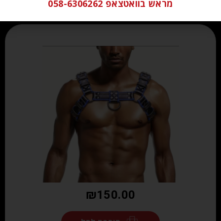
מראש בוואטצאפ 058-6306262
₪
150.00