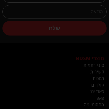
שלח
מוצרי BDSM
סוגי רתמות
קשירות
מסכות
קולרים
סאודינג
פאפי
מחסומי פה