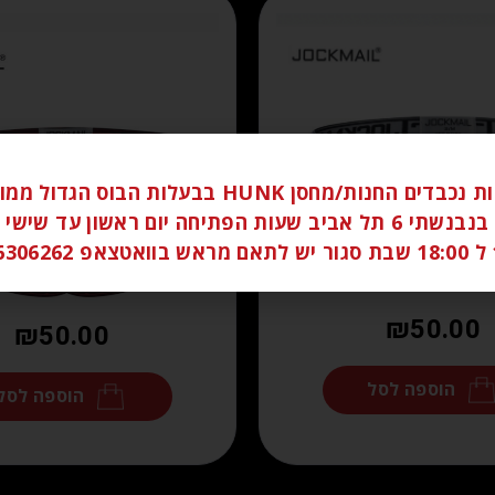
לקוחות נכבדים החנות/מחסן HUNK בבעלות הבוס הגדו
ברחוב בנבנשתי 6 תל אביב שעות הפתיחה יום ראשון עד שי
058
₪
50.00
₪
50.00
הוספה לסל
הוספה לסל