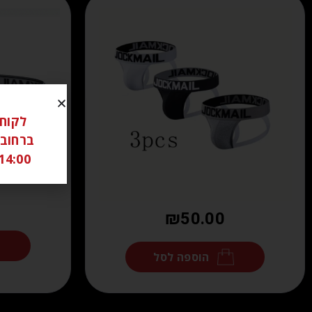
14:00 ל 18:00 שבת סגור יש לתאם מראש בוואטצאפ -6306262
₪
50.00
הוספה לסל