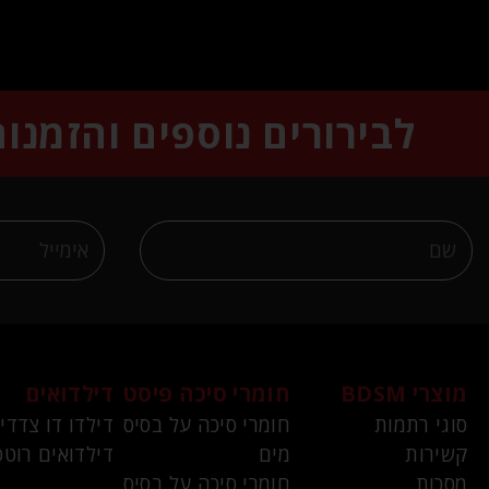
לבירורים נוספים והזמנו
מוצרי BDSM
חומרי סיכה פיסט
דילדואים
סוגי רתמות
חומרי סיכה על בסיס
דילדו דו צדדי
קשירות
מים
דילדואים רוטט
מסכות
חומרי סיכה על בסיס