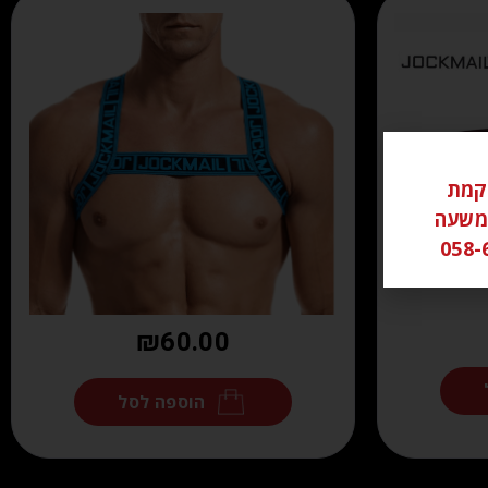
ל ממוקמת
שי משעה
₪
60.00
הוספה לסל