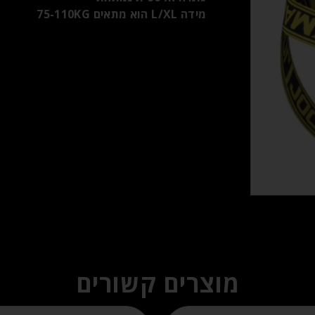
מידה L/XL הוא מתאים 75-110KG
מוצרים קשורים