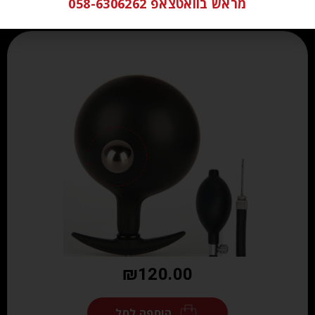
מראש בוואטצאפ 058-6306262
₪
120.00
הוספה לסל