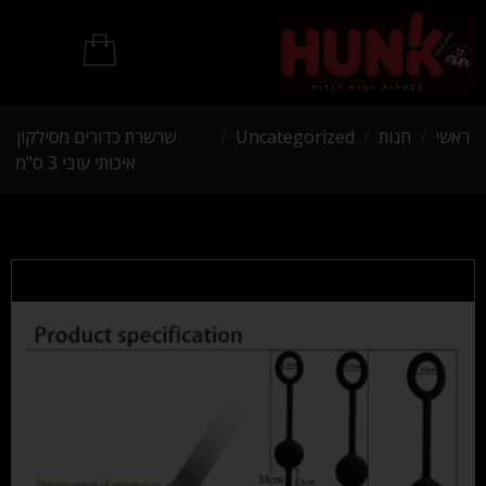
מוצרי BDSM
ראשי
/
חנות
/
Uncategorized
/
שרשרת כדורים מסילקון
איכותי עובי 3 ס"מ