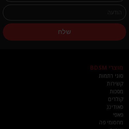
שלח
מוצרי BDSM
סוגי רתמות
קשירות
מסכות
קולרים
סאודינג
פאפי
מחסומי פה