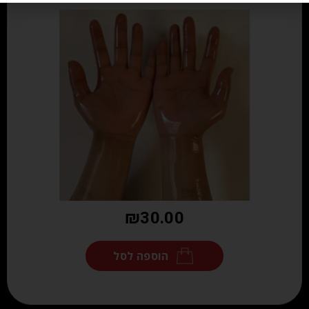
₪
30.00
הוספה לסל