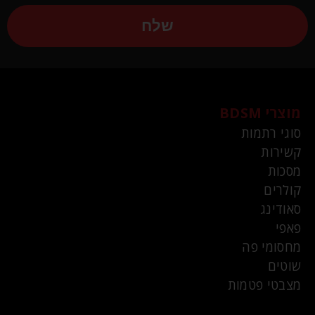
שלח
מוצרי BDSM
סוגי רתמות
קשירות
מסכות
קולרים
סאודינג
פאפי
מחסומי פה
שוטים
מצבטי פטמות