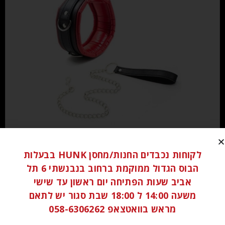
₪
120.00
לקוחות נכבדים החנות/מחסן HUNK בבעלות
הוספה לסל
הבוס הגדול ממוקמת ברחוב בנבנשתי 6 תל
אביב שעות הפתיחה יום ראשון עד שישי
משעה 14:00 ל 18:00 שבת סגור יש לתאם
מראש בוואטצאפ 058-6306262