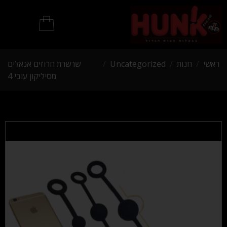
מוצרי BDSM
ראשי
/
חנות
/
Uncategorized
/
שרשרת חרוזים אנאלים
מסיליקון עובי 4