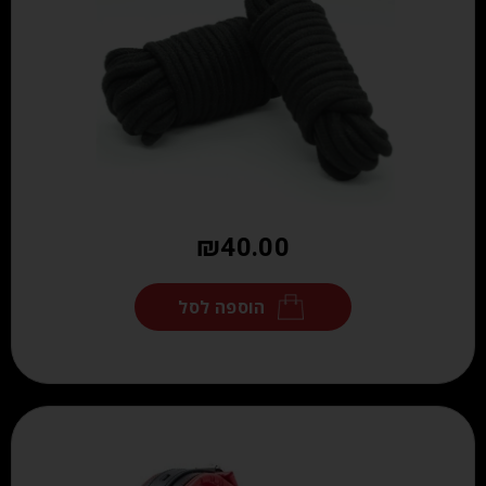
₪
40.00
הוספה לסל