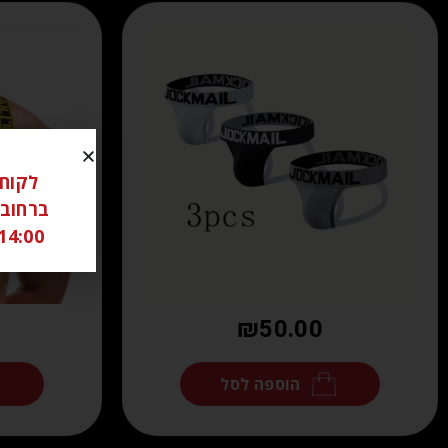
14:00 ל 18:00 שבת סגור יש לתאם מראש בוואטצאפ -6306262
₪
50.00
הוספה לסל