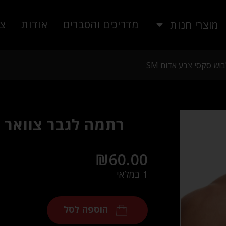
מדריכים והסברים
אודות
צו
מוצרי חנות
וש סקסי צבע אדום SM
רתמה לגבר צוואר א
₪
60.00
1 במלאי
הוספה לסל