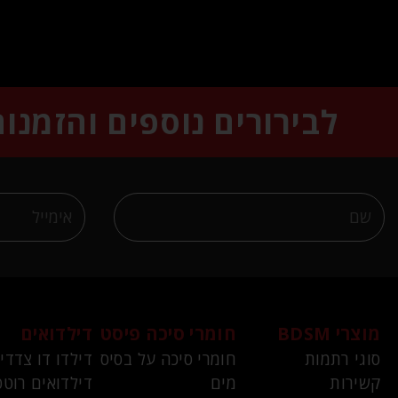
לבירורים נוספים והזמנו
מוצרי BDSM
חומרי סיכה פיסט
דילדואים
סוגי רתמות
חומרי סיכה על בסיס
דילדו דו צדדי
קשירות
מים
דילדואים רוטט