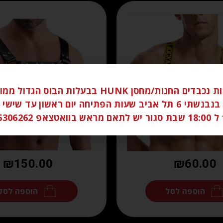
לקוחות נכבדים החנות/מחסן HUNK בבעלות הבוס הגדו
ברחוב בנבנשתי 6 תל אביב שעות הפתיחה יום ראשון עד שי
058
₪
150.00
₪
60.00
הוספה לסל
הוספה לסל