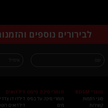
לבירורים נוספים והזמנו
מוצרי BDSM
חומרי סיכה פיסט
דילדואים
סוגי רתמות
חומרי סיכה על בסיס
דילדו דו צדדי
קשירות
מים
דילדואים רוטט