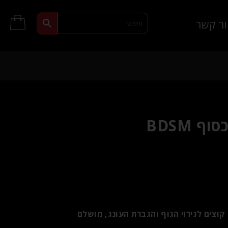
ר קשר
 BDSM
 קוצים לגירוי הגוף והגברת העונג, מושלם