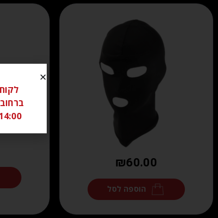
14:00 ל 18:00 שבת סגור יש לתאם מראש בוואטצאפ -6306262
₪
60.00
הוספה לסל