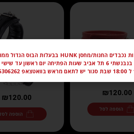
לקוחות נכבדים החנות/מחסן HUNK בבעלות הבוס הגדו
ברחוב בנבנשתי 6 תל אביב שעות הפתיחה יום ראשון עד שי
058
₪
120.00
₪
120.00
הוספה לסל
הוספה לסל