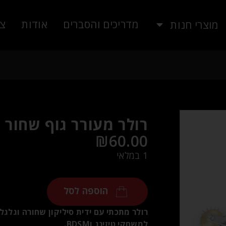
מדריכים והסברים
אודות
צו
מוצרי חנות
רולר מעורר גוף שחור כסוף
₪
60.00
1 במלאי
הוספה לסל
רולר מתכתי עם ידית סיליקון שחורה וגלגל
למשחקי טיזינג וBDSM.