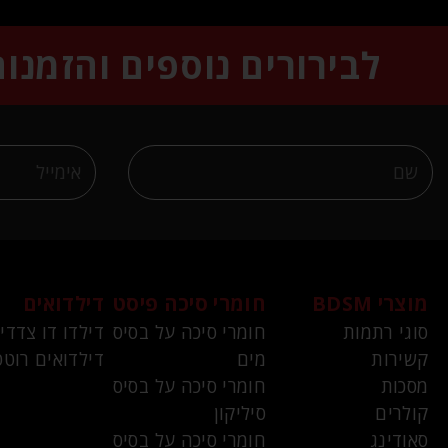
לבירורים נוספים והזמנו
מוצרי BDSM
חומרי סיכה פיסט
דילדואים
סוגי רתמות
חומרי סיכה על בסיס
דילדו דו צדדי
קשירות
מים
דילדואים רוטט
מסכות
חומרי סיכה על בסיס
קולרים
סיליקון
סאודינג
חומרי סיכה על בסיס