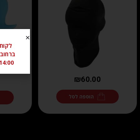
14:00 ל 18:00 שבת סגור יש לתאם מראש בוואטצאפ -6306262
₪
60.00
הוספה לסל