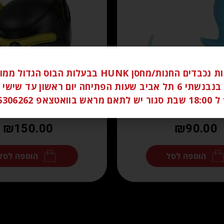
לקוחות נכבדים החנות/מחסן HUNK בבעלות הבוס הגדו
ברחוב בנבנשתי 6 תל אביב שעות הפתיחה יום ראשון עד שי
058
₪
150.00
₪
90.00
הוספה לסל
הוספה לסל