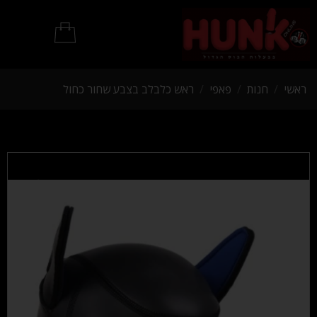
מוצרי BDSM
ראשי
/
חנות
/
פאפי
/
ראש כלבלב בצבע שחור כחול