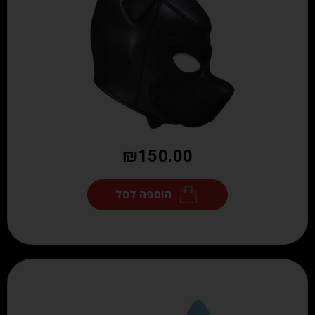
₪
150.00
הוספה לסל