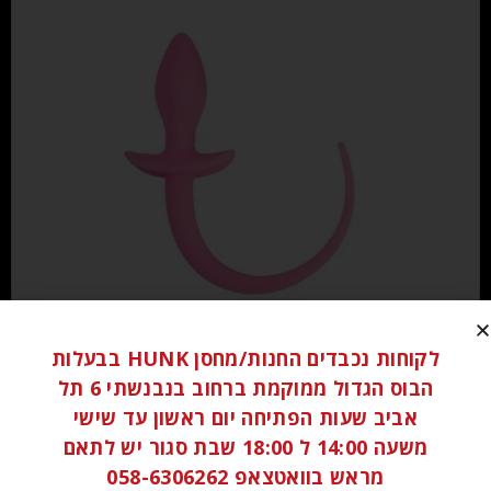
₪
90.00
לקוחות נכבדים החנות/מחסן HUNK בבעלות
הבוס הגדול ממוקמת ברחוב בנבנשתי 6 תל
הוספה לסל
אביב שעות הפתיחה יום ראשון עד שישי
משעה 14:00 ל 18:00 שבת סגור יש לתאם
מראש בוואטצאפ 058-6306262