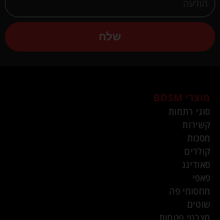
שלח
מוצרי BDSM
סוגי רתמות
קשירות
מסכות
קולרים
סאודינג
פאפי
מחסומי פה
שוטים
מצבטי פטמות