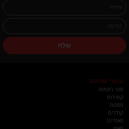
שלח
מוצרי BDSM
סוגי רתמות
קשירות
מסכות
קולרים
סאודינג
פאפי