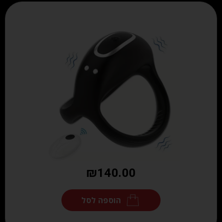
₪
140.00
הוספה לסל