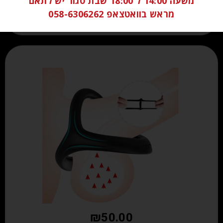
משעה 14:00 ל 18:00 שבת סגור יש לתאם
מראש בוואטצאפ 058-6306262
₪
50.00