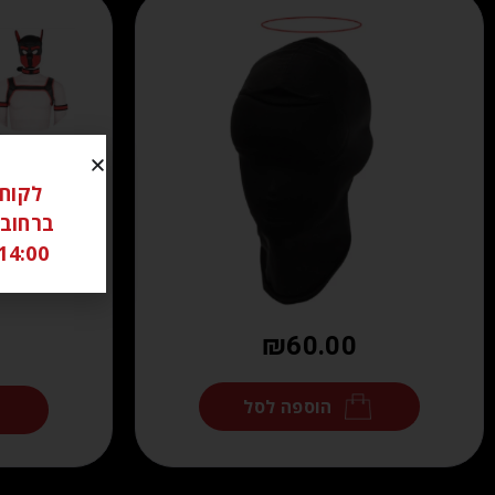
14:00 ל 18:00 שבת סגור יש לתאם מראש בוואטצאפ -6306262
₪
60.00
הוספה לסל