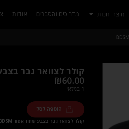
מדריכים והסברים
אודות
צו
מוצרי חנות
קולר לצוואר גבר בצבע שח
₪
60.00
1 במלאי
הוספה לסל
קולר לצוואר גבר בצבע שחור אפור BDSM