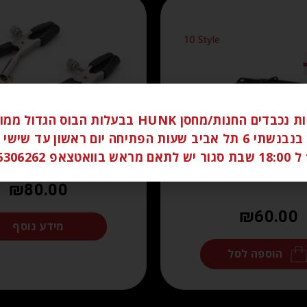
לקוחות נכבדים החנות/מחסן HUNK בבעלות הבוס הגדו
ברחוב בנבנשתי 6 תל אביב שעות הפתיחה יום ראשון עד שי
058
₪
80.00
₪
60.00
מידע נוסף
הוספה לסל