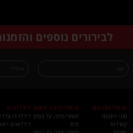
לבירורים נוספים והזמנו
מוצרי BDSM
חומרי סיכה פיסט
דילדואים
סוגי רתמות
חומרי סיכה על בסיס
דילדו דו צדדי
קשירות
מים
דילדואים רוטט
מסכות
חומרי סיכה על בסיס