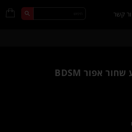
ר קשר
ור אפור BDSM