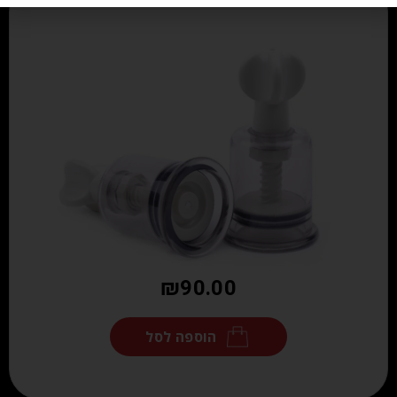
₪
90.00
הוספה לסל