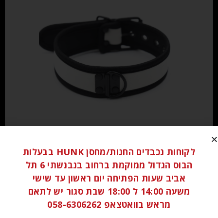
₪
60.00
לקוחות נכבדים החנות/מחסן HUNK בבעלות
הוספה לסל
הבוס הגדול ממוקמת ברחוב בנבנשתי 6 תל
אביב שעות הפתיחה יום ראשון עד שישי
משעה 14:00 ל 18:00 שבת סגור יש לתאם
מראש בוואטצאפ 058-6306262