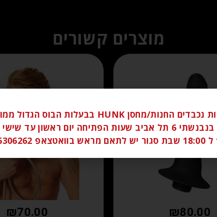
מוצרים קשורים
לקוחות נכבדים החנות/מחסן HUNK בבעלות הבוס הגדו
ברחוב בנבנשתי 6 תל אביב שעות הפתיחה יום ראשון עד שי
058
₪
70.00
₪
80.00