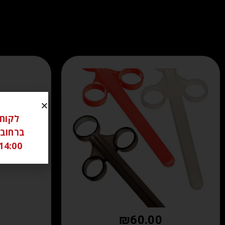
14:00 ל 18:00 שבת סגור יש לתאם מראש בוואטצאפ -6306262
₪
60.00