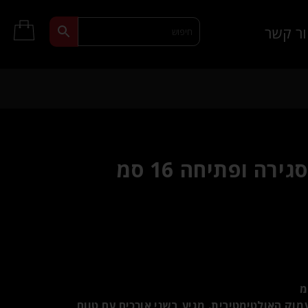
ר קשר
רה ופתיחה 16 סמ
הניקוי העמוק האולטימטיבית. מגיע בשני אורכים עם טווח