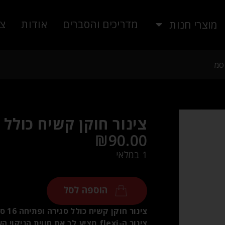
מדריכים והסברים
אודות
צו
מוצרי חנות
צינור חוקן קשיח כולל סגי
₪
90.00
1 במלאי
הוספה לסל
צינור חוקן קשיח כולל סגירה ופתיחה 16 סמ
צינור ה-flexi מציע לך את חווית 