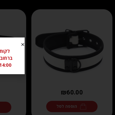
14:00 ל 18:00 שבת סגור יש לתאם מראש בוואטצאפ -6306262
₪
60.00
הוספה לסל