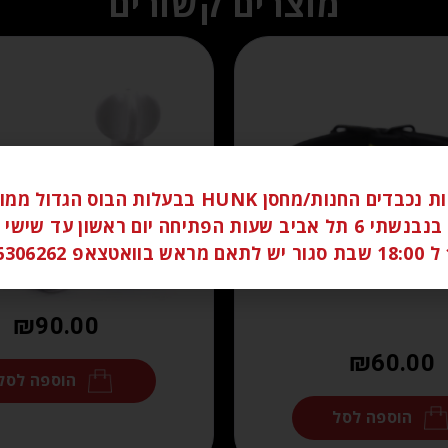
מוצרים קשורים
לקוחות נכבדים החנות/מחסן HUNK בבעלות הבוס הגדו
ברחוב בנבנשתי 6 תל אביב שעות הפתיחה יום ראשון עד שי
058
₪
90.00
₪
60.00
הוספה לסל
הוספה לסל