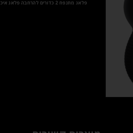
פלאג מתנפח 2 כדורים להרחבה פלאג איכותי מאוד