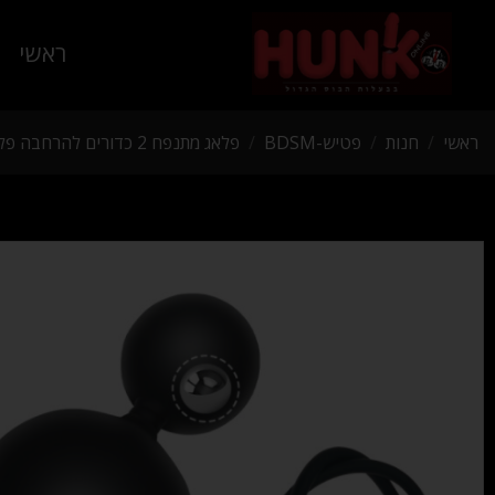
ראשי
ראשי
/
חנות
/
פטיש-BDSM
/
פלאג מתנפח 2 כדורים להרחבה פלאג איכותי מאוד