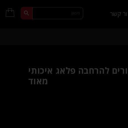
ר קשר
מתנפח 2 כדורים להרחבה פלאג איכותי
מאוד