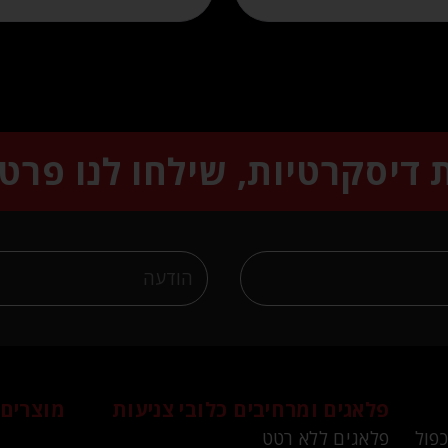
ת דיסקרטיות, שילחו לנו פרט
פלאגים ומרחיבים
כלובי צניעות
מוצרים 
כפול
פלאגים ללא רטט