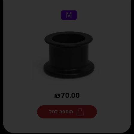
₪
70.00
הוספה לסל