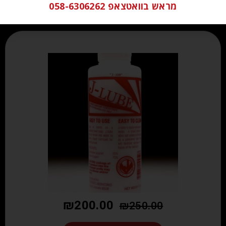
מראש בוואטצאפ 058-6306262
₪
200.00
₪
250.00