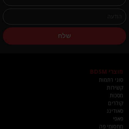
שלח
מוצרי BDSM
סוגי רתמות
קשירות
מסכות
קולרים
סאודינג
פאפי
מחסומי פה