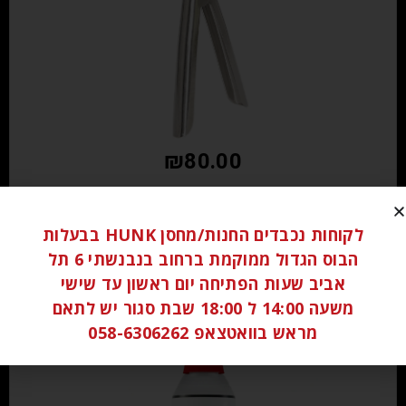
₪
80.00
הוספה לסל
לקוחות נכבדים החנות/מחסן HUNK בבעלות
הבוס הגדול ממוקמת ברחוב בנבנשתי 6 תל
אביב שעות הפתיחה יום ראשון עד שישי
משעה 14:00 ל 18:00 שבת סגור יש לתאם
מראש בוואטצאפ 058-6306262