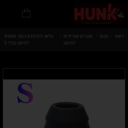
מוצרי BDSM
ראשי
/
חנות
/
מוצרים ואביזרים
/
פלאג להרחבת החור מתאים
לפיסט
לפיסט גודל S