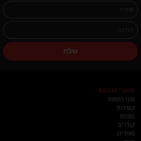
שלח
מוצרי BDSM
סוגי רתמות
קשירות
מסכות
קולרים
סאודינג