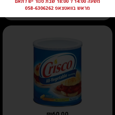
משעה 14:00 ל 18:00 שבת סגור יש לתאם
מידע נוסף
מראש בוואטצאפ 058-6306262
₪
60.00