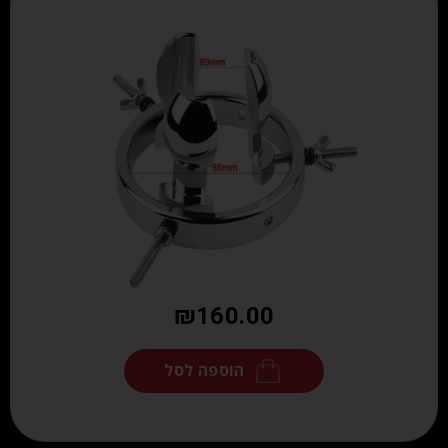
₪
160.00
הוספה לסל