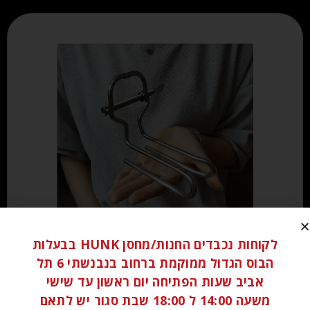
לקוחות נכבדים החנות/מחסן HUNK בבעלות
₪
150.00
הבוס הגדול ממוקמת ברחוב בנבנשתי 6 תל
אביב שעות הפתיחה יום ראשון עד שישי
הוספה לסל
משעה 14:00 ל 18:00 שבת סגור יש לתאם