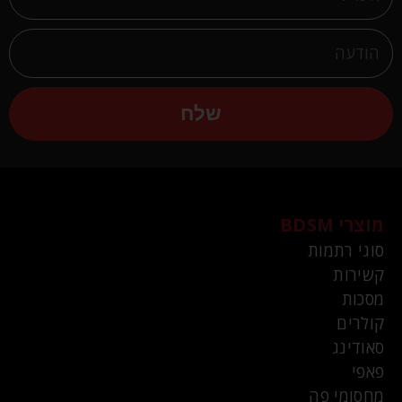
שלח
מוצרי BDSM
סוגי רתמות
קשירות
מסכות
קולרים
סאודינג
פאפי
מחסומי פה