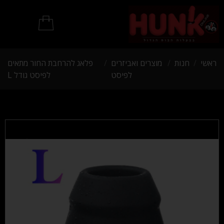
מוצרי BDSM
ראשי
/
חנות
/
מוצרים ואביזרים
/
פלאג להרחבת החור מתאים
לפיסט
לפיסט גודל L