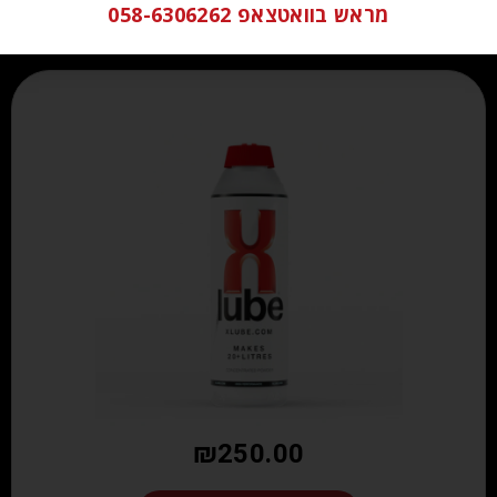
מראש בוואטצאפ 058-6306262
₪
250.00