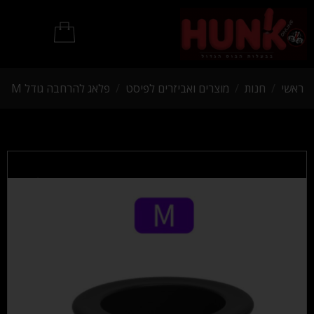
מוצרי BDSM
ראשי
/
חנות
/
מוצרים ואביזרים לפיסט
/
פלאג להרחבה גודל M