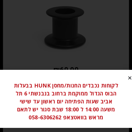
₪
60.00
לקוחות נכבדים החנות/מחסן HUNK בבעלות
הוספה לסל
הבוס הגדול ממוקמת ברחוב בנבנשתי 6 תל
אביב שעות הפתיחה יום ראשון עד שישי
משעה 14:00 ל 18:00 שבת סגור יש לתאם
מראש בוואטצאפ 058-6306262