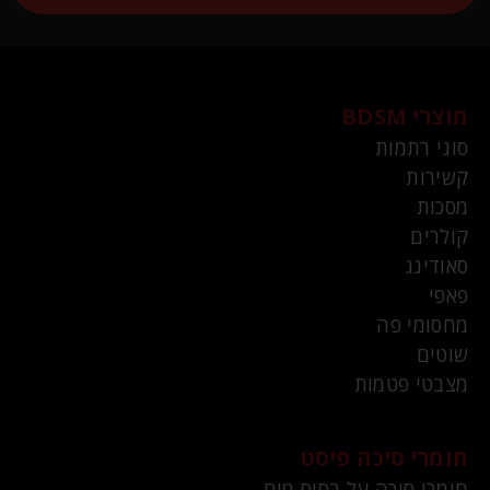
מוצרי BDSM
סוגי רתמות
קשירות
מסכות
קולרים
סאודינג
פאפי
מחסומי פה
שוטים
מצבטי פטמות
חומרי סיכה פיסט
חומרי סיכה על בסיס מים