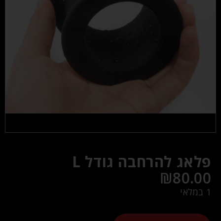
פלאג להרחבה גודל L
₪
80.00
1 במלאי