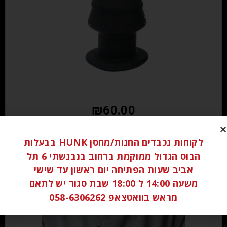
₪
60.00
הוספה לסל
לקוחות נכבדים החנות/מחסן HUNK בבעלות
הבוס הגדול ממוקמת ברחוב בנבנשתי 6 תל
אביב שעות הפתיחה יום ראשון עד שישי
משעה 14:00 ל 18:00 שבת סגור יש לתאם
מראש בוואטצאפ 058-6306262