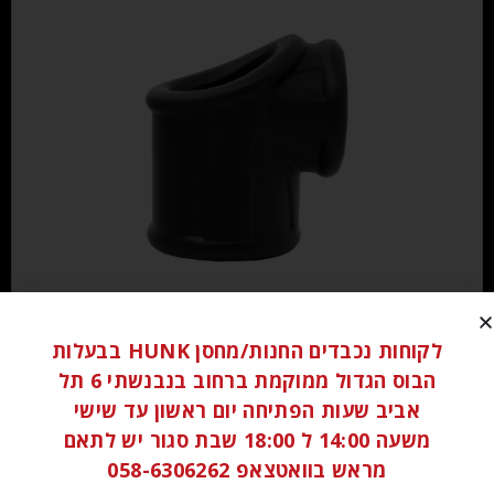
₪
90.00
לקוחות נכבדים החנות/מחסן HUNK בבעלות
הבוס הגדול ממוקמת ברחוב בנבנשתי 6 תל
הוספה לסל
אביב שעות הפתיחה יום ראשון עד שישי
משעה 14:00 ל 18:00 שבת סגור יש לתאם
מראש בוואטצאפ 058-6306262