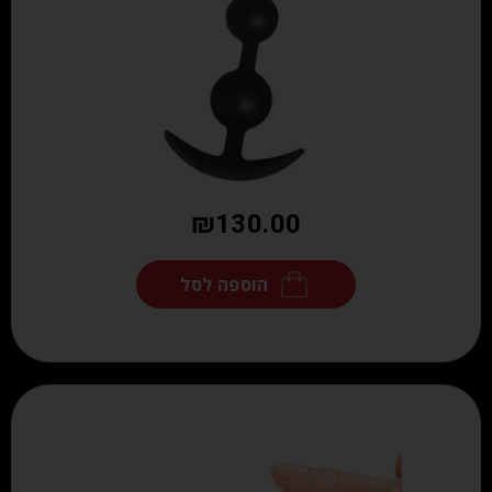
₪
130.00
הוספה לסל