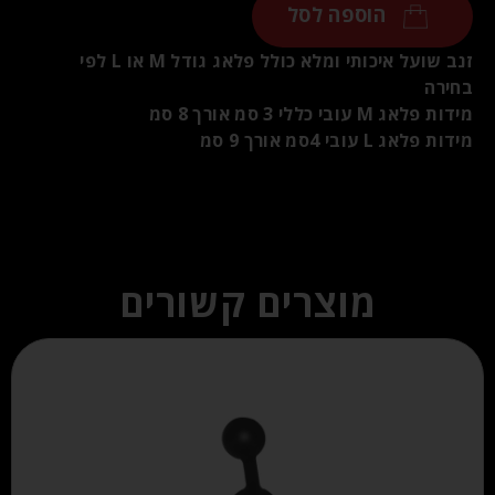
הוספה לסל
זנב שועל איכותי ומלא כולל פלאג גודל M או L לפי
בחירה
מידות פלאג M עובי כללי 3 סמ אורך 8 סמ
מידות פלאג L עובי 4סמ אורך 9 סמ
מוצרים קשורים