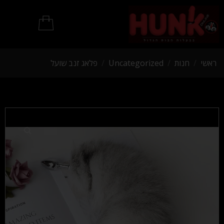
מוצרי BDSM
ראשי
/
חנות
/
Uncategorized
/
פלאג זנב שועל