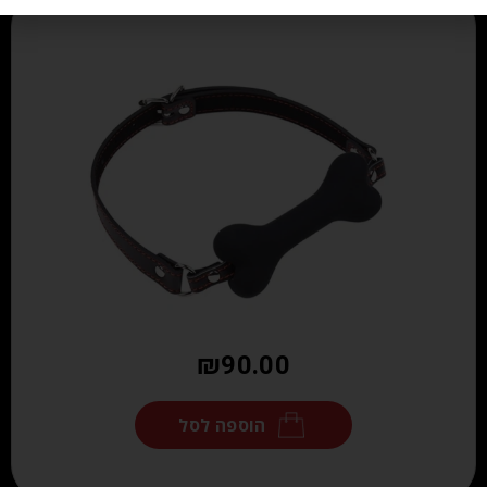
₪
90.00
הוספה לסל