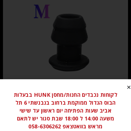
₪
80.00
לקוחות נכבדים החנות/מחסן HUNK בבעלות
הבוס הגדול ממוקמת ברחוב בנבנשתי 6 תל
הוספה לסל
אביב שעות הפתיחה יום ראשון עד שישי
משעה 14:00 ל 18:00 שבת סגור יש לתאם
מראש בוואטצאפ 058-6306262