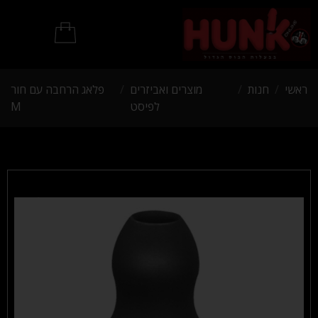
מוצרי BDSM
ראשי
/
חנות
/
מוצרים ואביזרים
/
פלאג הרחבה עם חור
לפיסט
M