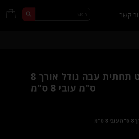
ר קשר
פלאג הרחבה לפיסט תחתית עבה גודל אורך 8
ס"מ עובי 8 ס"מ
"מ