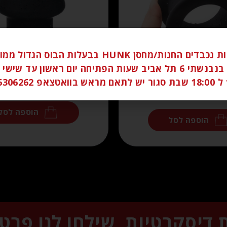
לקוחות נכבדים החנות/מחסן HUNK בבעלות הבוס הגדו
ברחוב בנבנשתי 6 תל אביב שעות הפתיחה יום ראשון עד שי
₪
80.00
058
₪
80.00
הוספה לסל
הוספה לסל
ת דיסקרטיות, שילחו לנו פרט