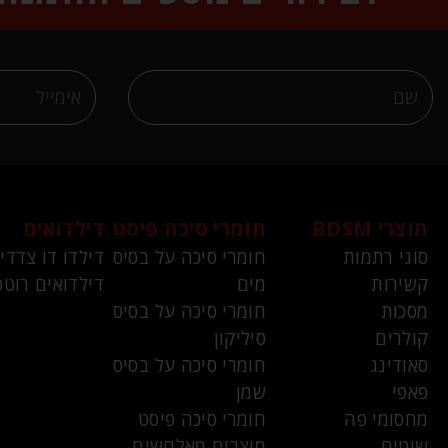
מוצרי BDSM
חומרי סיכה פיסט
דילדואים
סוגי רתמות
חומרי סיכה על בסיס
דילדו דו צדדי
קשירות
מים
דילדואים רוטט
מסכות
חומרי סיכה על בסיס
קולרים
סיליקון
סאודינג
חומרי סיכה על בסיס
פאפי
שמן
מחסומי פה
חומרי סיכה פיסט
שוטים
מוצרים מאלחשים