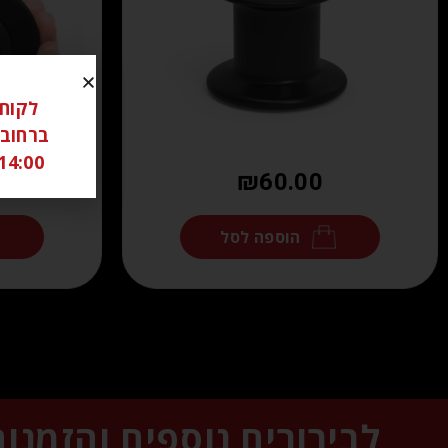
14:00 ל 18:00 שבת סגור יש לתאם מראש בוואטצאפ -6306262
₪
60.00
הוספה לסל
לבירורים נוספים והזמנו