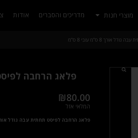
מדריכים והסברים
אודות
צו
מוצרי חנות
 אורך 8 ס"מ עובי 8 ס"מ
₪
80.00
המלאי אזל
פלאג הרחבה לפיסט תחתית עבה גודל אורך 8 ס"מ עובי 8 ס