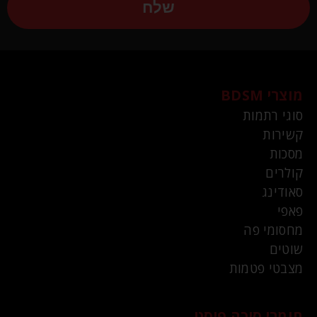
שלח
מוצרי BDSM
סוגי רתמות
קשירות
מסכות
קולרים
סאודינג
פאפי
מחסומי פה
שוטים
מצבטי פטמות
חומרי סיכה פיסט