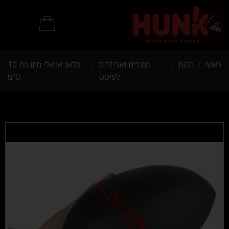
מוצרי BDSM
ראשי
/
חנות
/
מוצרים ואביזרים
/
פלאג אנאלי מתנפח 10
לפיסט
ס"מ