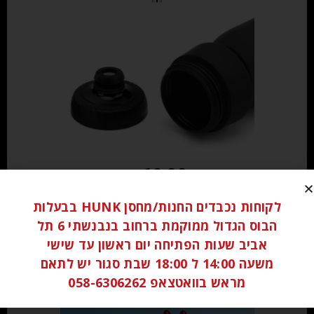
₪
60.00
לקוחות נכבדים החנות/מחסן HUNK בבעלות
מידע נוסף
הבוס הגדול ממוקמת ברחוב בנבנשתי 6 תל
אביב שעות הפתיחה יום ראשון עד שישי
משעה 14:00 ל 18:00 שבת סגור יש לתאם
מראש בוואטצאפ 058-6306262