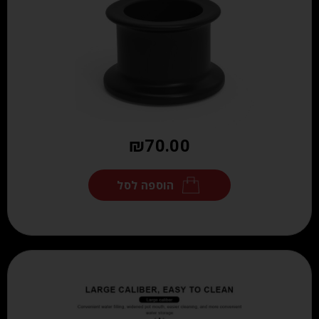
₪
70.00
הוספה לסל