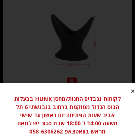
₪
60.00
לקוחות נכבדים החנות/מחסן HUNK בבעלות
הבוס הגדול ממוקמת ברחוב בנבנשתי 6 תל
הוספה לסל
אביב שעות הפתיחה יום ראשון עד שישי
משעה 14:00 ל 18:00 שבת סגור יש לתאם
מראש בוואטצאפ 058-6306262