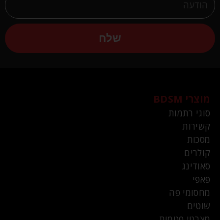
שלח
מוצרי BDSM
סוגי רתמות
קשירות
מסכות
קולרים
סאודינג
פאפי
מחסומי פה
שוטים
מצבטי פטמות