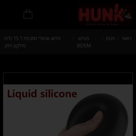
מוצרי BDSM
ראשי
/
חנות
/
פטיש-
/
פלאג אנאלי מתנפח ל 15 ס"מ
BDSM
סילקון חזק