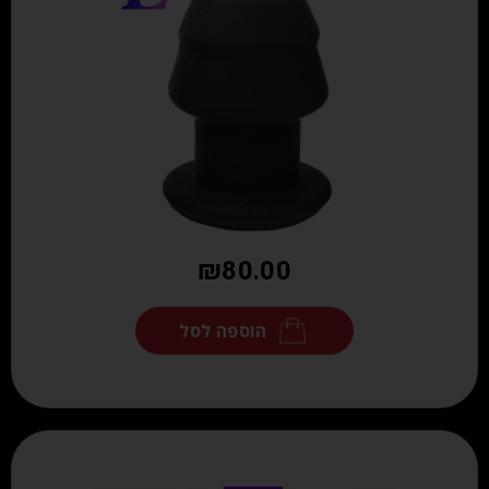
₪
80.00
הוספה לסל