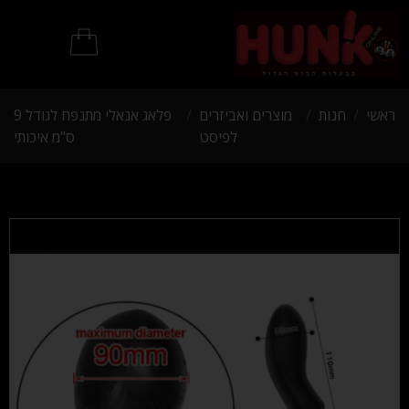
מוצרי BDSM
ראשי
/
חנות
/
מוצרים ואביזרים
/
פלאג אנאלי מתנפח לגודל 9
לפיסט
ס"מ איכותי