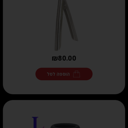
₪
80.00
הוספה לסל