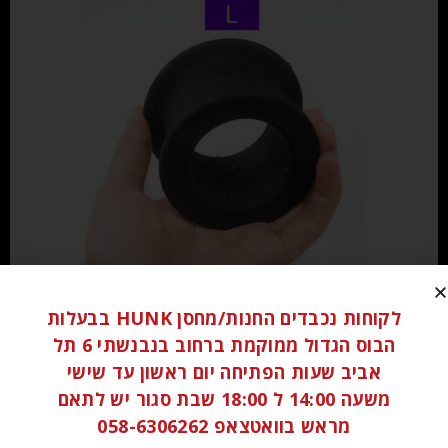
₪
80.00
לקוחות נכבדים החנות/מחסן HUNK בבעלות
הבוס הגדול ממוקמת ברחוב בנבנשתי 6 תל
הוספה לסל
אביב שעות הפתיחה יום ראשון עד שישי
משעה 14:00 ל 18:00 שבת סגור יש לתאם
מראש בוואטצאפ 058-6306262