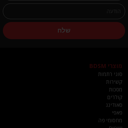
שלח
מוצרי BDSM
סוגי רתמות
קשירות
מסכות
קולרים
סאודינג
פאפי
מחסומי פה