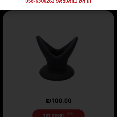
מראש בוואטצאפ 058-6306262
₪
100.00
הוספה לסל