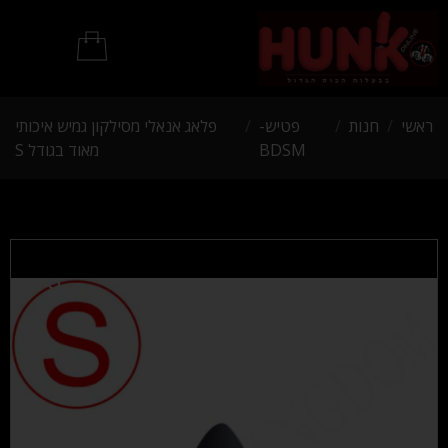
מוצרי BDSM
ראשי
/
חנות
/
פטיש-
/
פלאג אנאלי מסילקון גמיש איכותי
BDSM
מאוד בגודל S