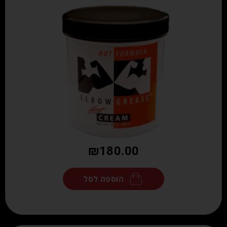
₪
180.00
הוספה לסל