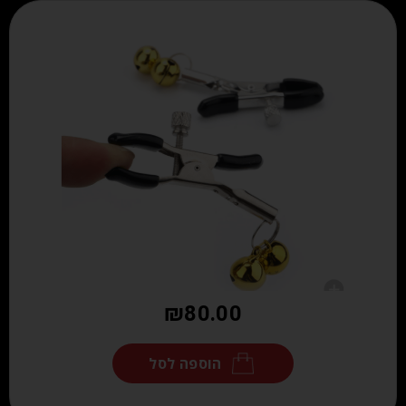
₪
80.00
הוספה לסל