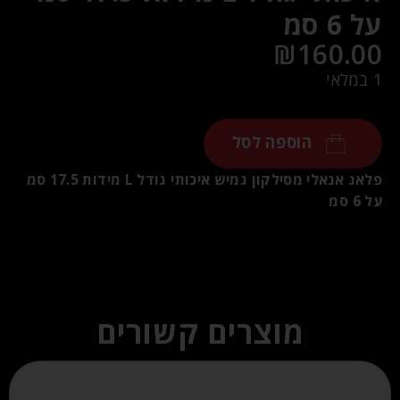
על 6 סמ
₪
160.00
1 במלאי
הוספה לסל
פלאג אנאלי מסילקון גמיש איכותי גודל L מידות 17.5 סמ
על 6 סמ
מוצרים קשורים