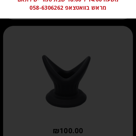
מראש בוואטצאפ 058-6306262
₪
100.00