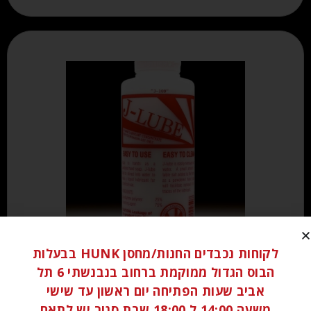
לקוחות נכבדים החנות/מחסן HUNK בבעלות
₪
200.00
₪
250.00
הבוס הגדול ממוקמת ברחוב בנבנשתי 6 תל
אביב שעות הפתיחה יום ראשון עד שישי
מידע נוסף
משעה 14:00 ל 18:00 שבת סגור יש לתאם