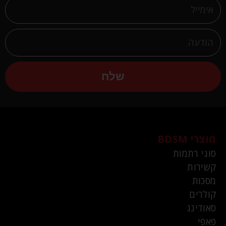
שלח
מוצרי BDSM
סוגי רתמות
קשירות
מסכות
קולרים
סאודינג
פאפי