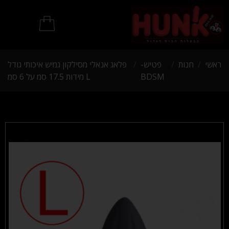
מוצרי BDSM
ראשי
/
חנות
/
פטיש-
/
פלאג אנאלי מסילקון גמיש איכותי גודל
BDSM
L מידות 17.5 סמ על 6 סמ