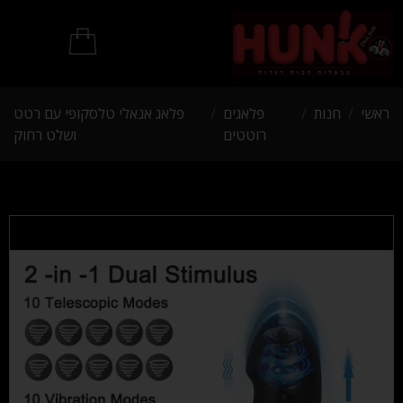
מוצרי BDSM
ראשי
/
חנות
/
פלאגים
/
פלאג אנאלי טלסקופי עם רטט
רוטטים
ושלט רחוק