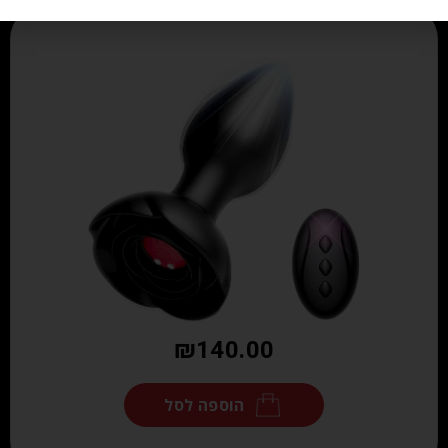
₪
140.00
הוספה לסל