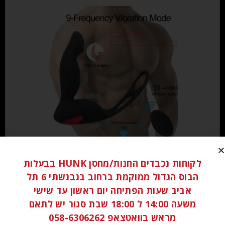
₪
140.00
לקוחות נכבדים החנות/מחסן HUNK בבעלות
הבוס הגדול ממוקמת ברחוב בנבנשתי 6 תל
הוספה לסל
אביב שעות הפתיחה יום ראשון עד שישי
משעה 14:00 ל 18:00 שבת סגור יש לתאם
מראש בוואטצאפ 058-6306262