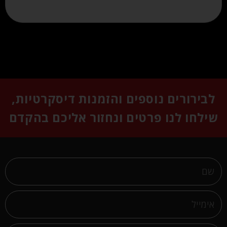
לבירורים נוספים והזמנות דיסקרטיות,
שילחו לנו פרטים ונחזור אליכם בהקדם