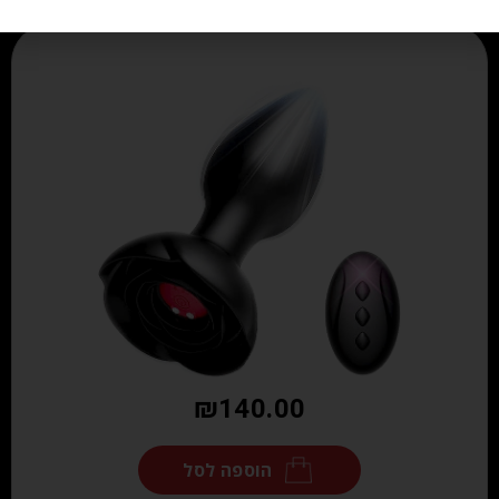
₪
140.00
הוספה לסל