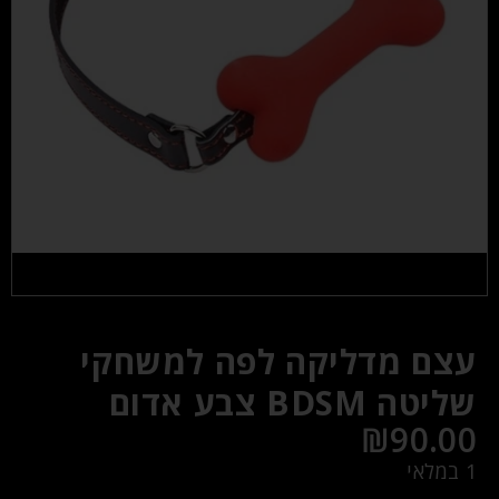
עצם מדליקה לפה למשחקי
שליטה BDSM צבע אדום
₪
90.00
1 במלאי