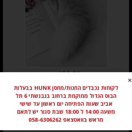
₪
120.00
לקוחות נכבדים החנות/מחסן HUNK בבעלות
הוספה לסל
הבוס הגדול ממוקמת ברחוב בנבנשתי 6 תל
אביב שעות הפתיחה יום ראשון עד שישי
משעה 14:00 ל 18:00 שבת סגור יש לתאם
מראש בוואטצאפ 058-6306262