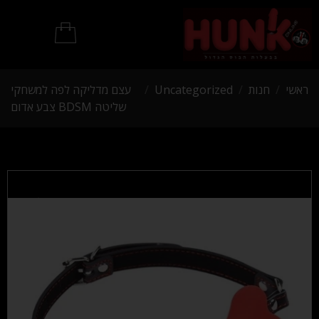
מוצרי BDSM
ראשי
/
חנות
/
Uncategorized
/
עצם מדליקה לפה למשחקי
שליטה BDSM צבע אדום