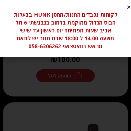
לקוחות נכבדים החנות/מחסן HUNK בבעלות
הבוס הגדול ממוקמת ברחוב בנבנשתי 6 תל
אביב שעות הפתיחה יום ראשון עד שישי
משעה 14:00 ל 18:00 שבת סגור יש לתאם
מראש בוואטצאפ 058-6306262
₪
100.00
הוספה לסל