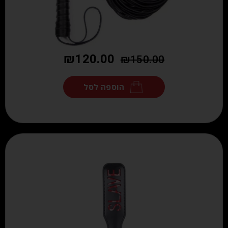
₪
120.00
₪
150.00
הוספה לסל