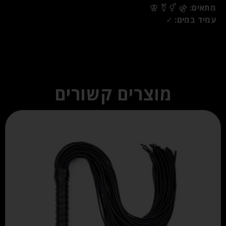
מתאים:
⚣ ⚥ ⚧ ⚢
עמיד במים:
✓
מוצרים קשורים