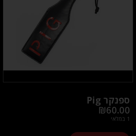
ספנקר Pig
₪
60.00
1 במלאי