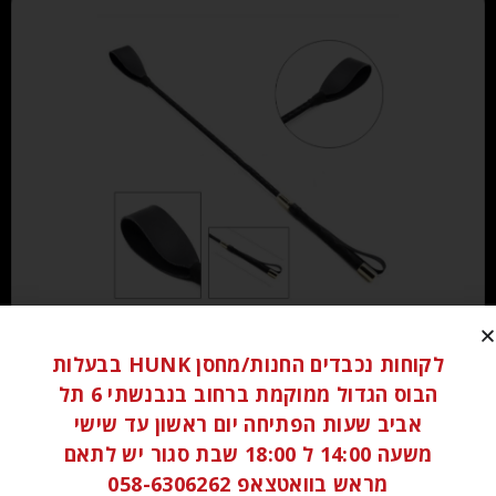
₪
100.00
לקוחות נכבדים החנות/מחסן HUNK בבעלות
הבוס הגדול ממוקמת ברחוב בנבנשתי 6 תל
הוספה לסל
אביב שעות הפתיחה יום ראשון עד שישי
משעה 14:00 ל 18:00 שבת סגור יש לתאם
מראש בוואטצאפ 058-6306262