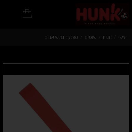
מוצרי BDSM
ראשי
/
חנות
/
שוטים
/
ספנקר גמיש אדום