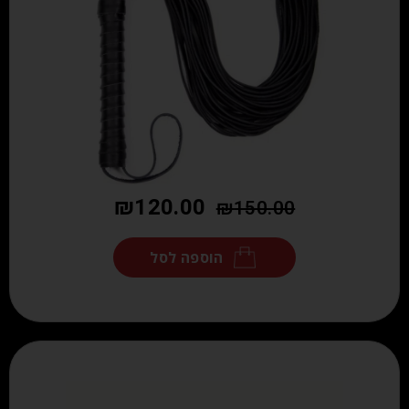
₪
120.00
₪
150.00
הוספה לסל