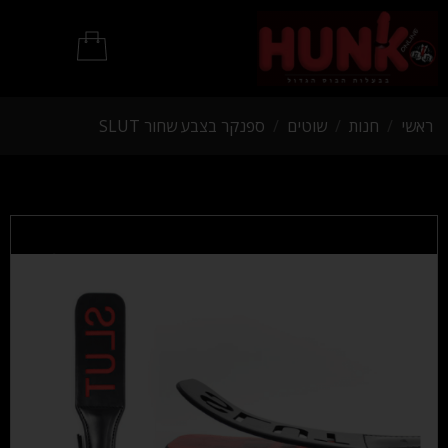
מוצרי BDSM
ראשי
/
חנות
/
שוטים
/
ספנקר בצבע שחור SLUT