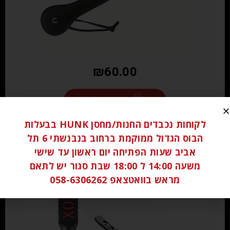
₪
60.00
הוספה לסל
לקוחות נכבדים החנות/מחסן HUNK בבעלות
הבוס הגדול ממוקמת ברחוב בנבנשתי 6 תל
אביב שעות הפתיחה יום ראשון עד שישי
משעה 14:00 ל 18:00 שבת סגור יש לתאם
מראש בוואטצאפ 058-6306262