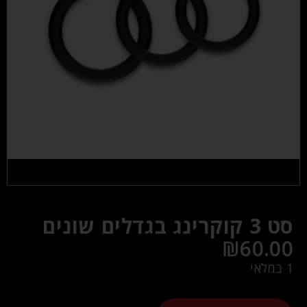
סט 3 קוקרינג בגדלים שונים
₪
60.00
1 במלאי