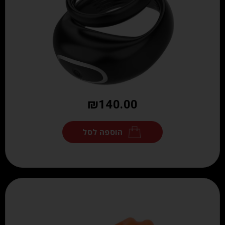
₪
140.00
הוספה לסל