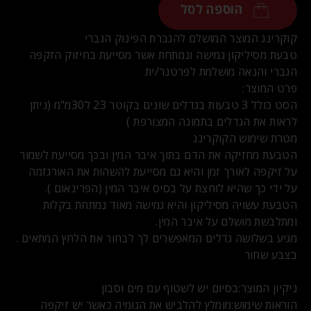
הוספה לסל
קוקרינג המוצר המושלם להגברת הפינוק הגברי
טבעת מסיליקון גמישה ונמתחת אשר מסייעת בחיזוק הזקפה
הגברי והנאה מושלמת לפרטנר/ית
פרט המוצר:
הסט כולל 3 טבעות בגדלים שונים בקוטר 23 ל30מ"מ (ניתן
לראות את הגדלים בתמונה המצורפת )
מטרת שימוש הקוקרינג
הטבעת מחזיקה את הדם בתוך איבר המין ובכך מסייעת לשמור
על זיקפה לאורך זמן והיא גם מסייעת להשהות את האורגזמה
על ידי כך שהיא לוחצת על בסיס איבר המין (הפרינאום ).
הטבעת עשויה מסיליקון והיא גמישה מאוד נמתחת בקלות
ומתלבשת מושלם על איבר המין.
מגיע בשלושה גדלים המאפשרים לך לבחור את הלחץ המתאים .
בצבע שחור
ניקיון המוצר:בסיום יש לשטוף עם מים וסבון
הוראות שימוש:מומלץ להלביש את הגומיה כאשר יש זיקפה