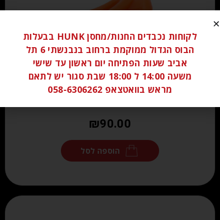
לקוחות נכבדים החנות/מחסן HUNK בבעלות
הבוס הגדול ממוקמת ברחוב בנבנשתי 6 תל
אביב שעות הפתיחה יום ראשון עד שישי
משעה 14:00 ל 18:00 שבת סגור יש לתאם
מראש בוואטצאפ 058-6306262
₪
90.00
הוספה לסל