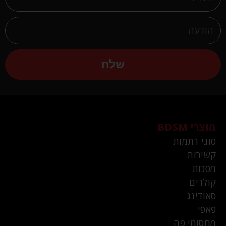
שלח
מוצרי BDSM
סוגי רתמות
קשירות
מסכות
קולרים
סאודינג
פאפי
מחסומי פה