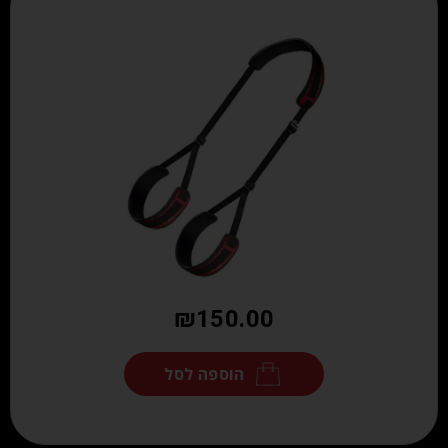
₪
150.00
הוספה לסל