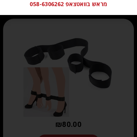
מראש בוואטצאפ 058-6306262
₪
80.00