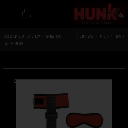
מוצרי BDSM
ראשי
/
חנות
/
קשירות
/
סט צוואר ידיים כיסוי עיניים צבע
שחוראדום