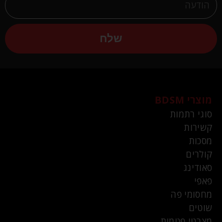
שלח
מוצרי BDSM
סוגי רתמות
קשירות
מסכות
קולרים
סאודינג
פאפי
מחסומי פה
שוטים
מצבטי פטמות