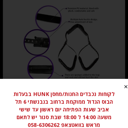
₪
150.00
לקוחות נכבדים החנות/מחסן HUNK בבעלות
הבוס הגדול ממוקמת ברחוב בנבנשתי 6 תל
הוספה לסל
אביב שעות הפתיחה יום ראשון עד שישי
משעה 14:00 ל 18:00 שבת סגור יש לתאם
מראש בוואטצאפ 058-6306262