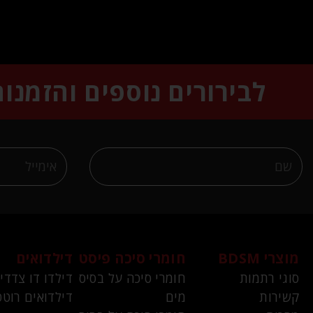
לבירורים נוספים והזמנו
מוצרי BDSM
חומרי סיכה פיסט
דילדואים
סוגי רתמות
חומרי סיכה על בסיס
דילדו דו צדדי
קשירות
מים
דילדואים רוטט