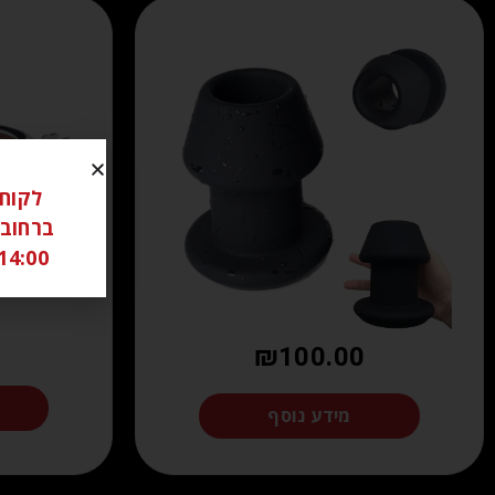
14:00 ל 18:00 שבת סגור יש לתאם מראש בוואטצאפ -6306262
₪
100.00
מידע נוסף