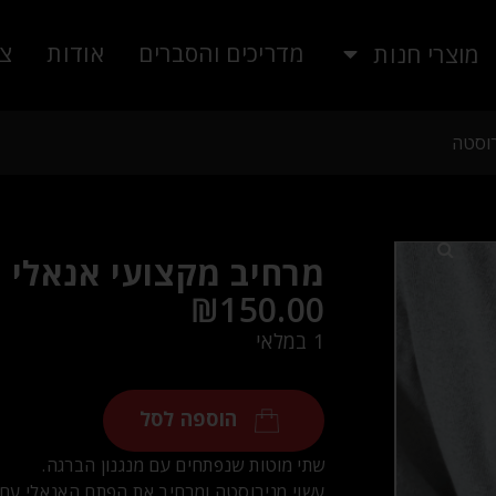
מדריכים והסברים
אודות
צו
מוצרי חנות
רוסטה
מרחיב מקצועי אנאלי 
₪
150.00
1 במלאי
הוספה לסל
שתי מוטות שנפתחים עם מנגנון הברגה.
עשוי מנירוסטה ומרחיב את הפתח האנאלי עם 2 מוטות.