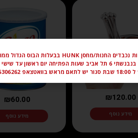
לקוחות נכבדים החנות/מחסן HUNK בבעלות הבוס הגדו
ברחוב בנבנשתי 6 תל אביב שעות הפתיחה יום ראשון עד שי
058
₪
120.00
₪
60.00
מידע נוסף
מידע נוסף