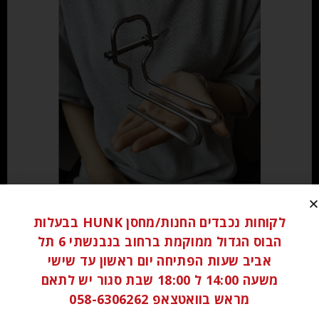
₪
150.00
לקוחות נכבדים החנות/מחסן HUNK בבעלות
הבוס הגדול ממוקמת ברחוב בנבנשתי 6 תל
הוספה לסל
אביב שעות הפתיחה יום ראשון עד שישי
משעה 14:00 ל 18:00 שבת סגור יש לתאם
מראש בוואטצאפ 058-6306262