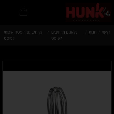
מוצרי BDSM
ראשי
/
חנות
/
פלאגים מרחיבים
/
מרחיב מנירוסטה איכותי
לפיסט
לפיסט