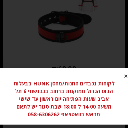
₪
60.00
לקוחות נכבדים החנות/מחסן HUNK בבעלות
הוספה לסל
הבוס הגדול ממוקמת ברחוב בנבנשתי 6 תל
אביב שעות הפתיחה יום ראשון עד שישי
משעה 14:00 ל 18:00 שבת סגור יש לתאם
מראש בוואטצאפ 058-6306262