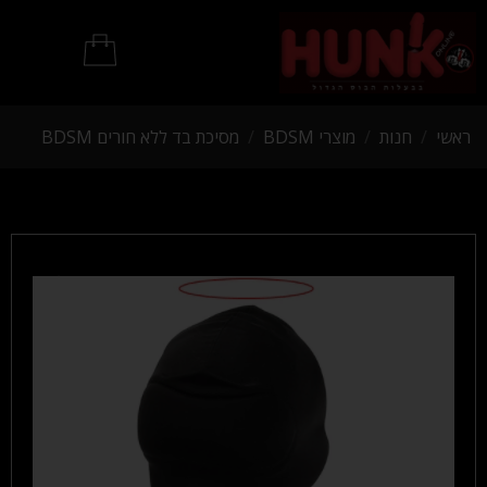
מוצרי BDSM
ראשי
/
חנות
/
מוצרי BDSM
/
מסיכת בד ללא חורים BDSM