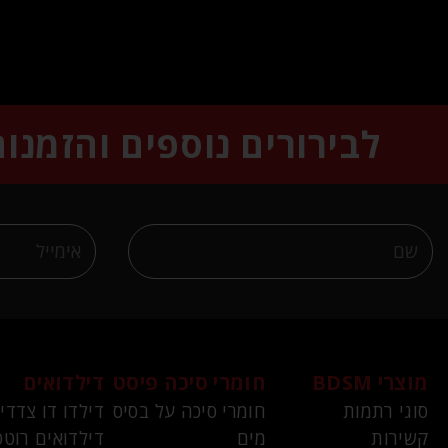
לבירורים נוספים והזמנו
מוצרי BDSM
חומרי סיכה פיסט
דילדואים
סוגי רתמות
חומרי סיכה על בסיס
דילדו דו צדדי
קשירות
מים
דילדואים רוטט