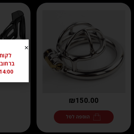
14:00 ל 18:00 שבת סגור יש לתאם מראש בוואטצאפ -6306262
₪
150.00
הוספה לסל