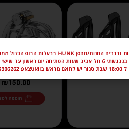
לקוחות נכבדים החנות/מחסן HUNK בבעלות הבוס הגדו
₪
170.00
ברחוב בנבנשתי 6 תל אביב שעות הפתיחה יום ראשון עד שי
058
מידע נוסף
₪
150.00
הוספה לסל