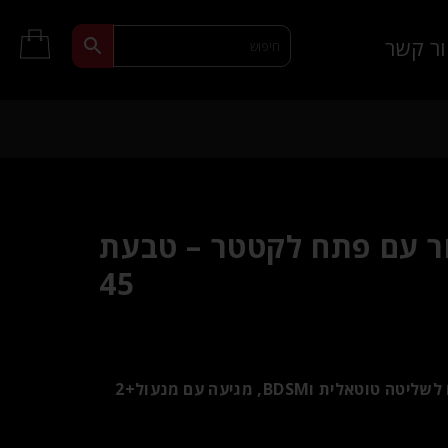
ר קשר
ר עם פתח לקטטר – טבעת
45
מנעול נירוסטה חזק ודיסקרטי לזין ולביצים לשליטה טוטאלית וBDSM, מגיעה עם מנעול+2