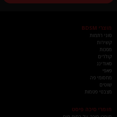
מוצרי BDSM
סוגי רתמות
קשירות
מסכות
קולרים
סאודינג
פאפי
מחסומי פה
שוטים
מצבטי פטמות
חומרי סיכה פיסט
חומרי סיכה על בסיס מים