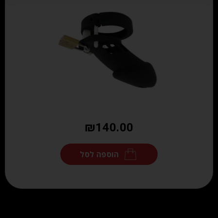
₪
140.00
הוספה לסל