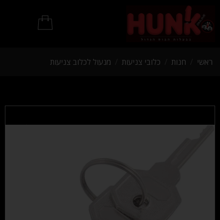
מוצרי BDSM
ראשי
/
חנות
/
כלובי צניעות
/
מנעול לכלוב צניעות