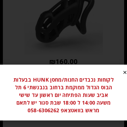
₪
160.00
הוספה לסל
לקוחות נכבדים החנות/מחסן HUNK בבעלות
הבוס הגדול ממוקמת ברחוב בנבנשתי 6 תל
אביב שעות הפתיחה יום ראשון עד שישי
משעה 14:00 ל 18:00 שבת סגור יש לתאם
מראש בוואטצאפ 058-6306262