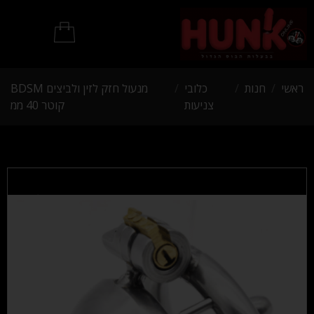
מוצרי BDSM
ראשי
/
חנות
/
כלובי
/
מנעול חזק לזין ולביצים BDSM
צניעות
קוטר 40 ממ