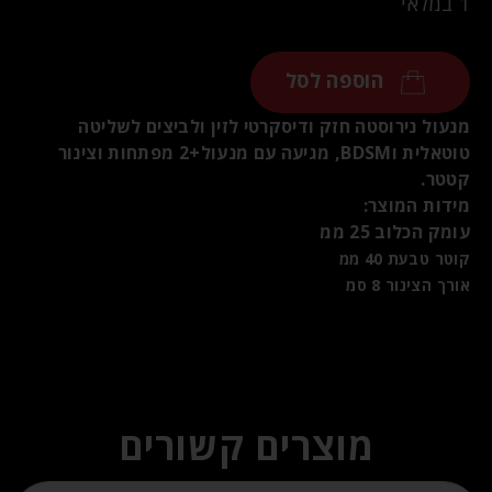
1 במלאי
הוספה לסל
מנעול נירוסטה חזק ודיסקרטי לזין ולביצים לשליטה
טוטאלית וBDSM, מגיעה עם מנעול+2 מפתחות וצינור
קטטר.
מידות המוצר:
עומק הכלוב 25 ממ
קוטר טבעת 40 ממ
אורך הצינור 8 סמ
מוצרים קשורים