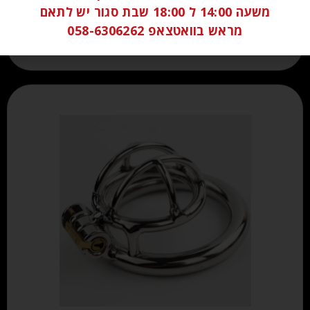
משעה 14:00 ל 18:00 שבת סגור יש לתאם
הוספה לסל
מראש בוואטצאפ 058-6306262