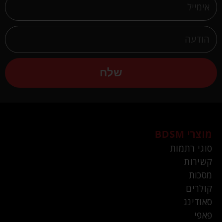
שלח
מוצרי BDSM
סוגי רתמות
קשירות
מסכות
קולרים
סאודינג
פאפי