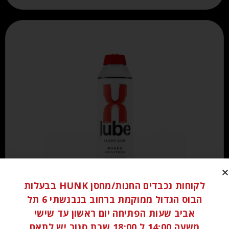
לקוחות נכבדים החנות/מחסן HUNK בבעלות
₪
250.00
הבוס הגדול ממוקמת ברחוב בנבנשתי 6 תל
אביב שעות הפתיחה יום ראשון עד שישי
מידע נוסף
משעה 14:00 ל 18:00 שבת סגור יש לתאם