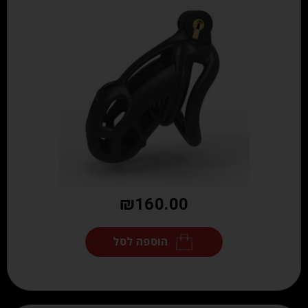
₪
160.00
הוספה לסל