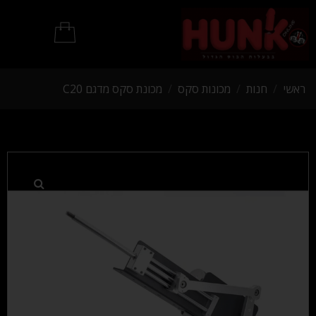
מוצרי BDSM
ראשי
/
חנות
/
מכונות סקס
/
מכונת סקס מדגם C20