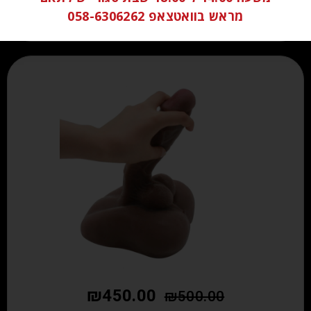
מראש בוואטצאפ 058-6306262
₪
450.00
₪
500.00