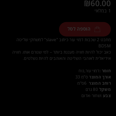
₪
60.00
1 במלאי
הוספה לסל
מחבט 2 שכבות דמוי עור כיתוב "slave" למשחקי שליטה
BDSM
כאב יכול להיות חוויה מענגת ביותר – למי שגורם אותו. חוויה
אידיאלית לאוהבי השליטה והאוהבים להיות נשלטים.
חומר
:
דמוי עור,נוח
אורך המוצר
33 ס"מ
רוחב המוצר
6
ס"מ
משקל
80 גרם
צבע
:
שחור-אדום