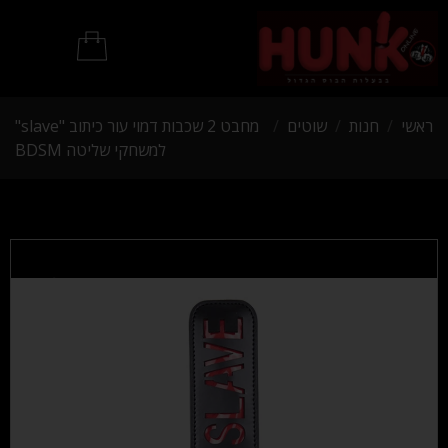
מוצרי BDSM
ראשי
/
חנות
/
שוטים
/
מחבט 2 שכבות דמוי עור כיתוב "slave"
למשחקי שליטה BDSM