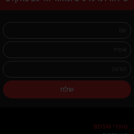
שלח
מוצרי BDSM