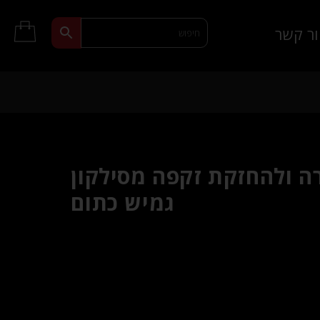
ר קשר
רה ולהחזקת זקפה מסילקון
גמיש כתום