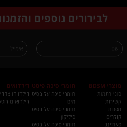
לבירורים נוספים והזמנו
מוצרי BDSM
חומרי סיכה פיסט
דילדואים
סוגי רתמות
חומרי סיכה על בסיס
דילדו דו צדדי
קשירות
מים
דילדואים רוטט
מסכות
חומרי סיכה על בסיס
קולרים
סיליקון
סאודינג
חומרי סיכה על בסיס