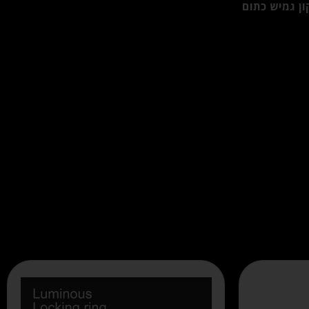
ן גמיש כתום