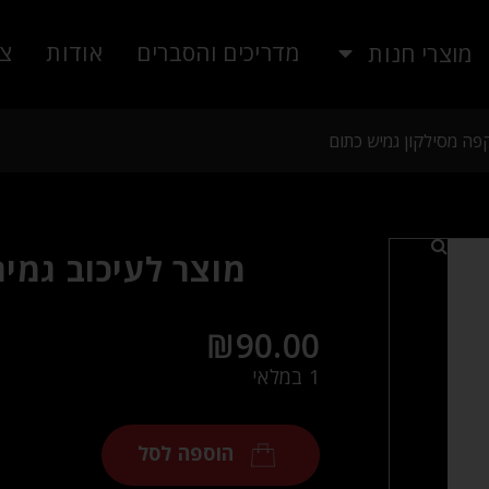
מדריכים והסברים
אודות
צו
מוצרי חנות
פה מסילקון גמיש כתום
מוצר לעיכוב גמי
₪
90.00
1 במלאי
הוספה לסל