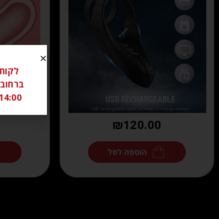
14:00 ל 18:00 שבת סגור יש לתאם מראש בוואטצאפ -6306262
₪
120.00
הוספה לסל