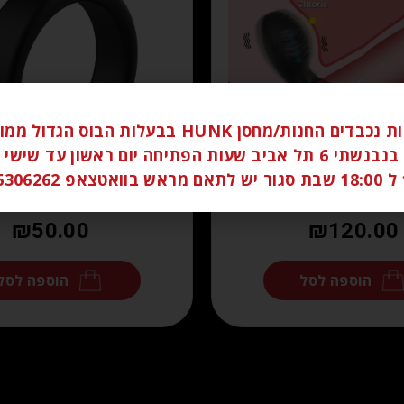
לקוחות נכבדים החנות/מחסן HUNK בבעלות הבוס הגדו
ברחוב בנבנשתי 6 תל אביב שעות הפתיחה יום ראשון עד שי
058
₪
50.00
₪
120.00
הוספה לסל
הוספה לסל