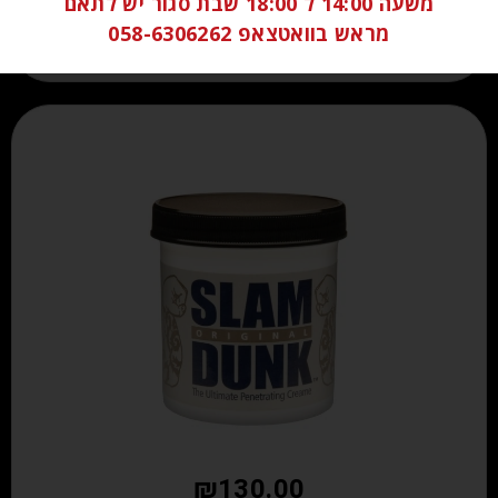
משעה 14:00 ל 18:00 שבת סגור יש לתאם
הוספה לסל
מראש בוואטצאפ 058-6306262
₪
130.00