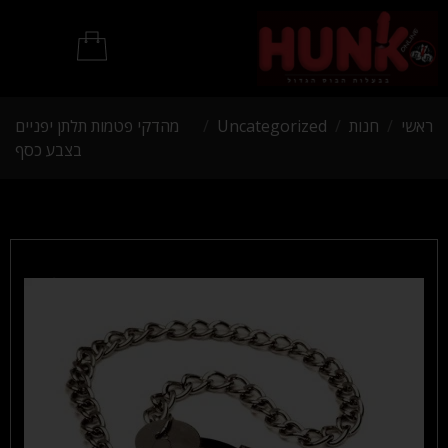
מוצרי BDSM
ראשי
/
חנות
/
Uncategorized
/
מהדקי פטמות תלתן יפניים
בצבע כסף