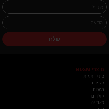
שלח
מוצרי BDSM
סוגי רתמות
קשירות
מסכות
קולרים
סאודינג